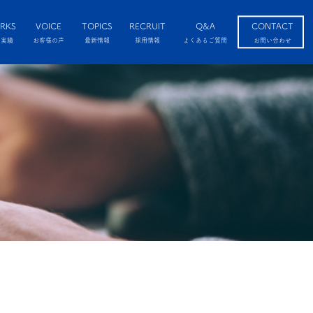
RKS
VOICE
TOPICS
RECRUIT
Q&A
CONTACT
工実績
お客様の声
最新情報
採用情報
よくあるご質問
お問い合わせ