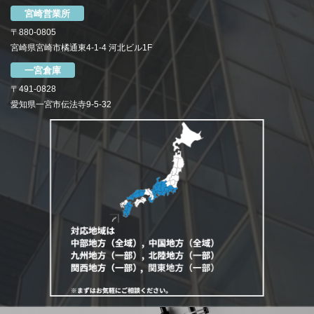
宮崎営業所
〒880-0805
宮崎県宮崎市橘通東4-1-4 河北ビル1F
一宮倉庫
〒491-0828
愛知県一宮市伝法寺9-5-32