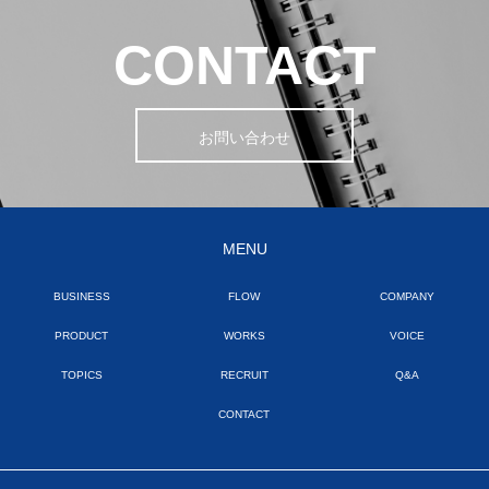
CONTACT
お問い合わせ
MENU
BUSINESS
FLOW
COMPANY
PRODUCT
WORKS
VOICE
TOPICS
RECRUIT
Q&A
CONTACT