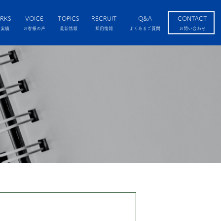
RKS
VOICE
TOPICS
RECRUIT
Q&A
CONTACT
工実績
お客様の声
最新情報
採用情報
よくあるご質問
お問い合わせ