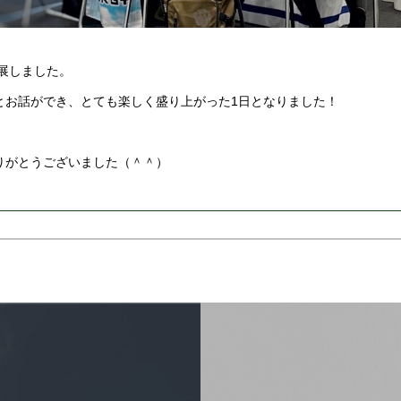
出展しました。
とお話ができ、とても楽しく盛り上がった1日となりました！
りがとうございました（＾＾）