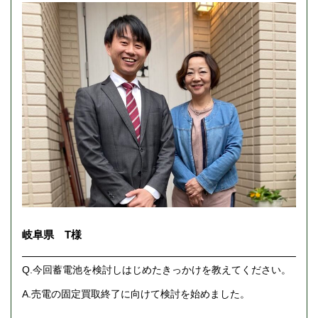
岐阜県 T様
Q.今回蓄電池を検討しはじめたきっかけを教えてください。
A.売電の固定買取終了に向けて検討を始めました。