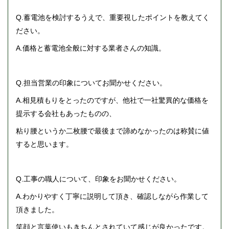
Q.蓄電池を検討するうえで、重要視したポイントを教えてく
ださい。
A.価格と蓄電池全般に対する業者さんの知識。
Q.担当営業の印象についてお聞かせください。
A.相見積もりをとったのですが、他社で一社驚異的な価格を
提示する会社もあったものの、
粘り腰というか二枚腰で最後まで諦めなかったのは称賛に値
すると思います。
Q.工事の職人について、印象をお聞かせください。
A.わかりやすく丁寧に説明して頂き、確認しながら作業して
頂きました。
笑顔と言葉使いもきちんとされていて感じが良かったです。