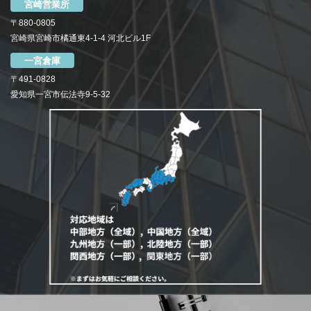
宮崎営業所
〒880-0805
宮崎県宮崎市橘通東4-1-4 河北ビル1F
一宮倉庫
〒491-0828
愛知県一宮市伝法寺9-5-32